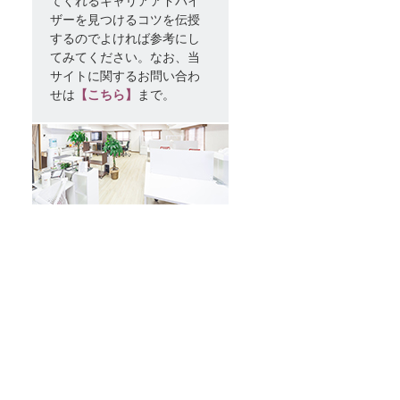
てくれるキャリアアドバイ
ザーを見つけるコツを伝授
するのでよければ参考にし
てみてください。なお、当
サイトに関するお問い合わ
せは
【こちら】
まで。