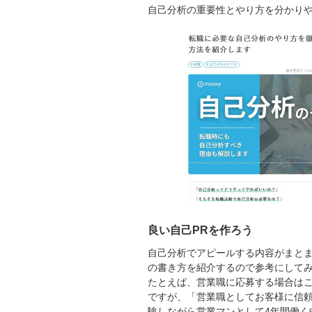
自己分析の重要性とやり方を分かり
良い自己PRを作ろう
自己分析でアピールする内容がまとま
の書き方を紹介するので参考にして
たとえば、営業職に応募する場合は
ですが、「営業職としてお客様に信
験しながら営業マンとして4年間働く