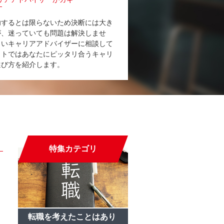
功するとは限らないため決断には大き
が、迷っていても問題は解決しませ
しいキャリアアドバイザーに相談して
イトではあなたにピッタリ合うキャリ
選び方を紹介します。
特集カテゴリ
転職を考えたことはあり