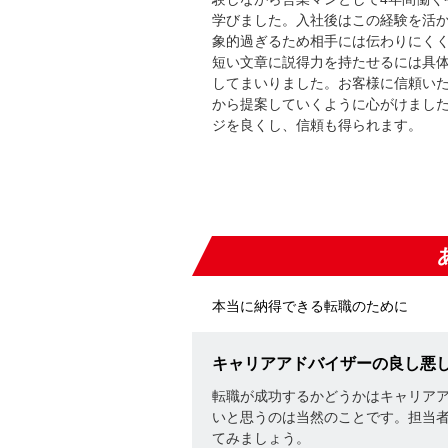
学びました。入社後はこの経験を活
象的過ぎるため相手には伝わりにく
短い文章に説得力を持たせるには具
してまいりました。お客様に信頼い
から提案していくように心がけまし
ジを良くし、信頼も得られます。
本当に納得できる転職のために
キャリアアドバイザーの良し悪
転職が成功するかどうかはキャリア
いと思うのは当然のことです。担当
てみましょう。