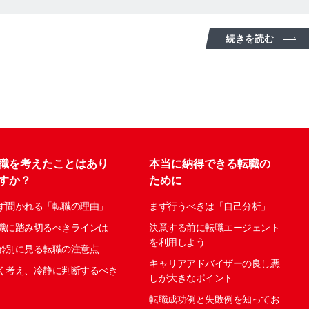
続きを読む
職を考えたことはあり
本当に納得できる転職の
すか？
ために
ず聞かれる「転職の理由」
まず行うべきは「自己分析」
職に踏み切るべきラインは
決意する前に転職エージェント
を利用しよう
齢別に見る転職の注意点
キャリアアドバイザーの良し悪
く考え、冷静に判断するべき
しが大きなポイント
転職成功例と失敗例を知ってお