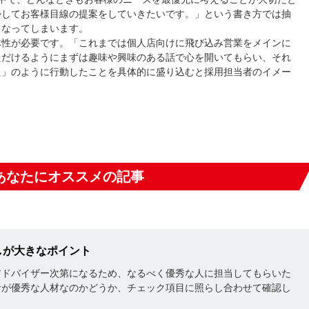
かしてお客様目線の提案をしていきたいです。」という書き方では抽
くなってしまいます。
体性が必要です。「これまでは個人店向けに飛び込み営業をメインに
ただけるようにまずは趣味や興味のある話で心を開いてもらい、それ
た」のように行動したことを具体的に盛り込むと採用担当者のイメー
あなたにオススメの記事
しが大きなポイント
アドバイザー次第になるため、なるべく優秀な人に担当してもらいた
者が優秀な人材なのかどうか、チェック項目に照らし合わせて確認し