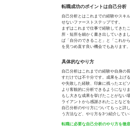
転職成功のポイントは自己分析
自己分析とはこれまでの経験やスキ
せないファーストステップです。
まずはこれまで仕事で経験してきた
所・短所を細かく書き出していきま
ば「自分のできること」と「これか
を見つめ直す良い機会でもあります
具体的なやり方
自己分析はこれまでの経験や自身の
すだけでは不十分です。成果を上げ
や失敗した経験、印象に残ったエピ
より客観的に分析できるようになり
もし大きな成果を挙げたことがない
ライアントから感謝されたことなど
自己分析のやり方についてもっと詳しく
う方法など、やり方を3つ紹介してい
転職に必要な自己分析のやり方を徹底