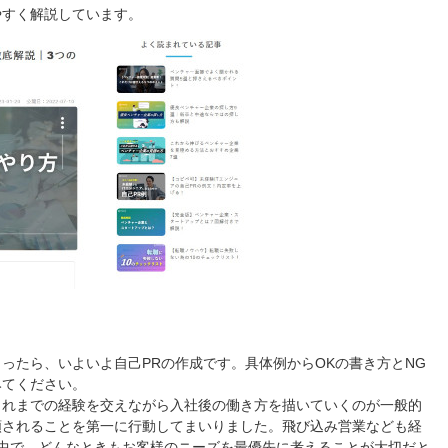
やすく解説しています。
ったら、いよいよ自己PRの作成です。具体例からOKの書き方とNG
みてください。
これまでの経験を交えながら入社後の働き方を描いていくのが一般的
頼されることを第一に行動してまいりました。飛び込み営業なども経
中で、どんなときもお客様のニーズを最優先に考えることが大切だと